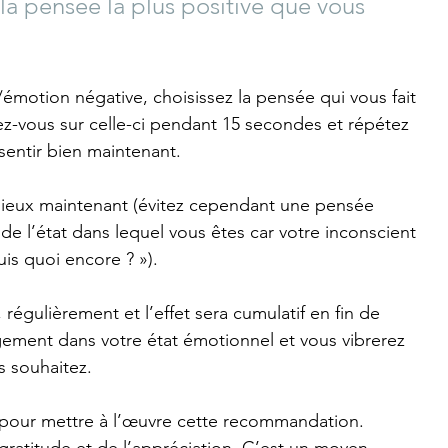
a pensée la plus positive que vous 
otion négative, choisissez la pensée qui vous fait 
ez-vous sur celle-ci pendant 15 secondes et répétez 
sentir bien maintenant.
mieux maintenant (évitez cependant une pensée 
de l’état dans lequel vous êtes car votre inconscient 
uis quoi encore
 ? »).
 régulièrement et l’effet sera cumul
atif en fin de 
ement dans votre état émotionnel et vous vibrerez 
s souhaitez.
el pour mettre à l’œuvre cette recommandation.
a gratitude et de l’appréciation. C’est un moyen 