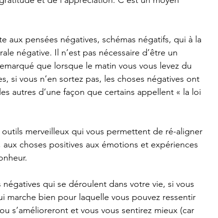
te aux pensées négatives, schémas négatifs, qui à la 
le négative. Il n’est pas nécessaire d’être un 
r remarqué que lorsque le matin vous vous levez du 
, si vous n’en sortez pas, les choses négatives ont 
es autres d’une façon que certains appellent « la loi 
 outils merveilleux qui vous permettent de ré-aligner 
 aux choses positives aux émotions et expériences 
onheur.
négatives qui se déroulent dans votre vie, si vous 
i marche bien pour laquelle vous pouvez ressentir 
t ou s’amélioreront et vous vous sentirez mieux (car 