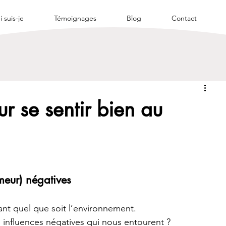
 suis-je
Témoignages
Blog
Contact
ur se sentir bien au
umeur) négatives
ant quel que soit l’environnement.
 influences négatives qui nous entourent ? 