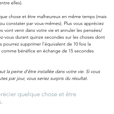
ntre elles).
elque chose et être malheureux en même temps (mais 
 pu constater par vous-mêmes). Plus vous appréciez 
es vont venir dans votre vie et annuler les pensées/
ez-vous durant quinze secondes sur les choses dont 
 pourrez supprimer l’équivalent de 10 fois la 
al comme bénéfice en échange de 15 secondes 
t la peine d’être installée dans votre vie. Si vous 
es par jour, vous seriez surpris du résultat.
précier quelque chose et être 
.