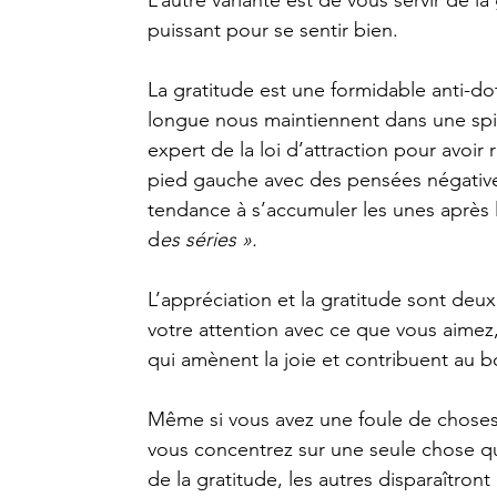
puissant pour se sentir bien.
La gratitude est une formidable anti-do
longue nous maintiennent dans une spira
expert de la loi d’attraction pour avoi
pied gauche avec des pensées négatives
tendance à s’accumuler les unes après l
d
es séries ».
L’appréciation et la gratitude sont deux
votre attention avec ce
que vous aimez,
qui amènent la joie et contribuent au b
Même si vous avez une foule de choses 
vous concentrez sur une seule chose qu
de la gratitude, les autres disparaîtron