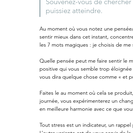
Souvenez-vous de chercher l
puissiez atteindre.
Au moment où vous notez une pensée/ém
sentir mieux dans cet instant, concentr
les 7 mots magiques : je choisis de me 
Quelle pensée peut me faire sentir le 
positive qui vous semble trop éloignée 
vous dira quelque chose comme « et p
Faites le au moment où cela se produit,
journ
ée, vous expérimenterez un chang
en meilleure harmonie avec ce que vou
Tout stress est un indicateur, un rapp
L’autre variante est de vous servir de l