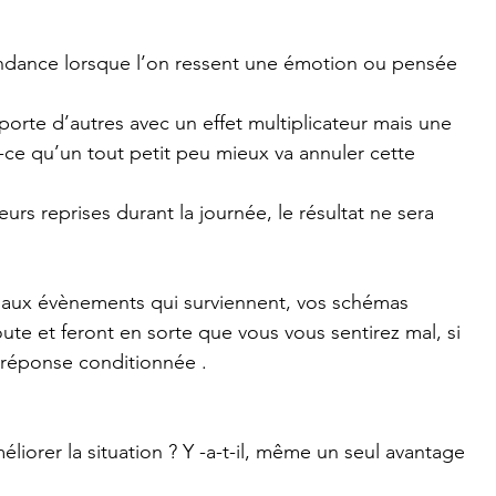
tendance lorsque l’on ressent une émotion ou pensée 
orte d’autres avec un effet multiplicateur mais une 
t-ce qu’un tout petit peu mieux va annuler cette 
eurs reprises durant la journée, le résultat ne sera 
t aux évènements qui surviennent, vos schémas 
oute et feront en sorte que vous vous sentirez mal, si 
e réponse conditionnée .
iorer la situation ? Y -a-t-il, même un seul avantage 