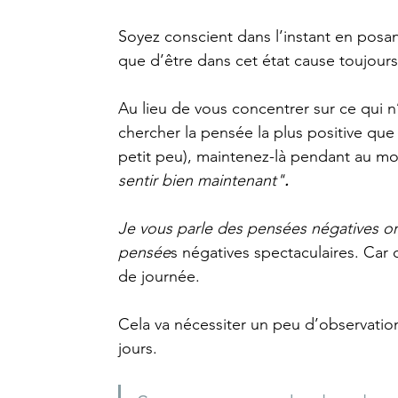
Soyez conscient dans l’instant en posa
que d’être dans cet état cause toujours 
Au lieu de vous concentrer sur ce qui 
chercher la pensée la plus positive que
petit peu), maintenez-là pendant au mo
sentir bien maintenant"
.
Je vous parle des pensées négatives ord
pensée
s négatives spectaculaires. Car 
de journée.
Cela va nécessiter un peu d’observation,
jours.