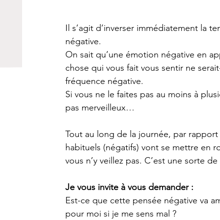
Il s’agit d’inverser immédiatement la 
négative.
On sait qu’une émotion négative en app
chose qui vous fait vous sentir ne serai
fréquence négative.
Si vous ne le faites pas au moins à plusi
pas merveilleux…
Tout au long de la journée, par rappor
habituels (négatifs) vont se mettre en r
vous n’y veillez pas. C’est une sorte d
Je vous invite à vous demander :
Est-ce que cette pensée négative va amél
pour moi si je me sens mal ?