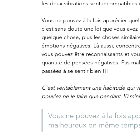
les deux vibrations sont incompatibles e
Vous ne pouvez à la fois apprécier qu
c’est sans doute une loi que vous avez
quelque chose, plus les choses similair
émotions négatives. Là aussi, concentr
vous pouvez être reconnaissants et vous
quantité de pensées négatives. Pas m
passées à se sentir bien !!!
C’est véritablement une habitude qui vau
pouviez ne le faire que pendant 10 minut
Vous ne pouvez à la fois ap
malheureux en même temps