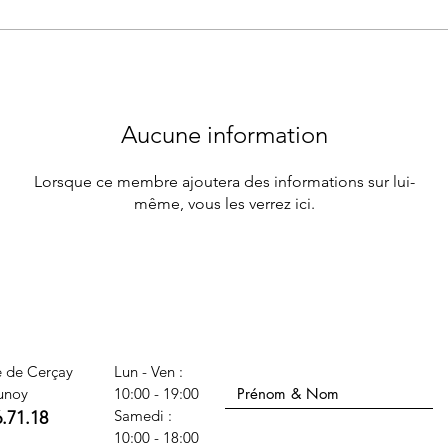
Aucune information
Lorsque ce membre ajoutera des informations sur lui-
même, vous les verrez ici.
Nom Prénom
e de Cerçay
Lun - Ven :
unoy
10:00 - 19:00
​​Samedi :
6.71.18
Téléphone
10:00 - 18:00