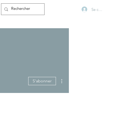
Se connecter
Plus d'actions
S'abonner