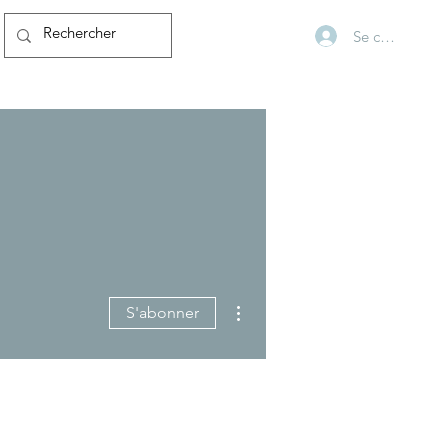
Se connecter
Plus d'actions
S'abonner