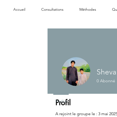
Accueil
Consultations
Méthodes
Qui
Sheva
0
Abonné
Profil
Profile
A rejoint le groupe le : 3 mai 202