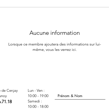
Aucune information
Lorsque ce membre ajoutera des informations sur lui-
même, vous les verrez ici.
Nom Prénom
e de Cerçay
Lun - Ven :
unoy
10:00 - 19:00
​​Samedi :
6.71.18
Téléphone
10:00 - 18:00