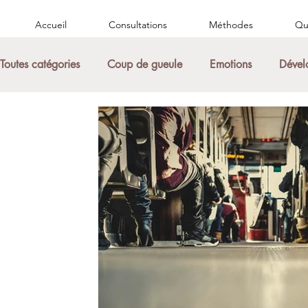
Accueil
Consultations
Méthodes
Qui
Toutes catégories
Coup de gueule
Emotions
Dével