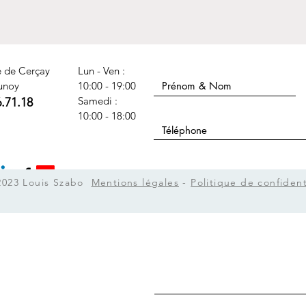
Nom Prénom
e de Cerçay
Lun - Ven :
unoy
10:00 - 19:00
​​Samedi :
6.71.18
Téléphone
10:00 - 18:00
Sujet
2023 Louis Szabo
Mentions légales
-
Politique de confident
Message