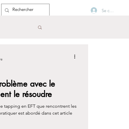
Se connecter
Blog
re
problème avec le
ent le résoudre
le tapping en EFT que rencontrent les
ratiquer est abordé dans cet article