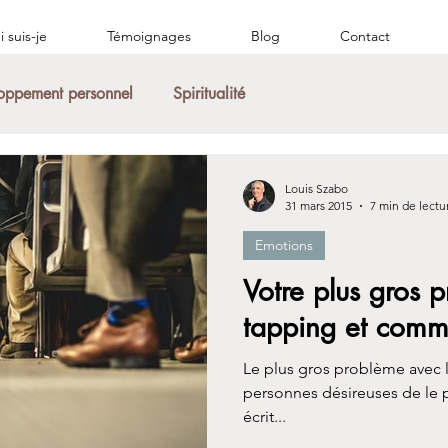
 suis-je
Témoignages
Blog
Contact
oppement personnel
Spiritualité
Louis Szabo
31 mars 2015
7 min de lectu
Emotions
Votre plus gros 
tapping et comm
Le plus gros problème avec 
personnes désireuses de le p
écrit...