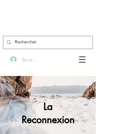
Se connecter
La
Reconnexion