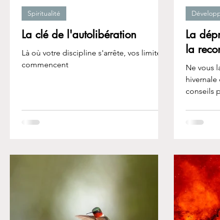
Spiritualité
Dévelop
La clé de l'autolibération
La dép
la reco
Là où votre discipline s'arrête, vos limites
commencent
Ne vous l
hivernale
conseils 