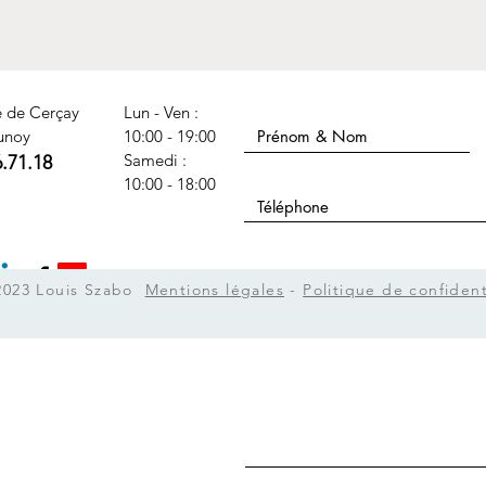
Nom Prénom
e de Cerçay
Lun - Ven :
unoy
10:00 - 19:00
​​Samedi :
6.71.18
Téléphone
10:00 - 18:00
Sujet
2023 Louis Szabo
Mentions légales
-
Politique de confident
Message