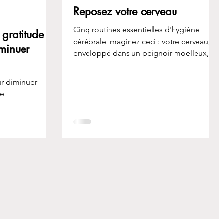
Reposez votre cerveau
Cinq routines essentielles d'hygiène
 gratitude
cérébrale Imaginez ceci : votre cerveau,
iminuer
enveloppé dans un peignoir moelleux,
des tranches de...
r diminuer
ée