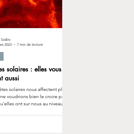
s Szabo
rs 2023
7 min de lecture
s solaires : elles vous
nt aussi
tes solaires nous affectent plus
ne voudrions bien le croire par
u'elles ont sur nous au niveau
e...