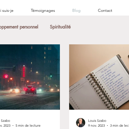
 suis-je
Témoignages
Blog
Contact
oppement personnel
Spiritualité
s Szabo
Louis Szabo
v. 2023
5 min de lecture
9 nov. 2023
3 min de lec