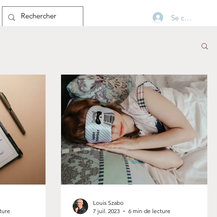
Se connecter
Blog
Louis Szabo
ture
7 juil. 2023
6 min de lecture