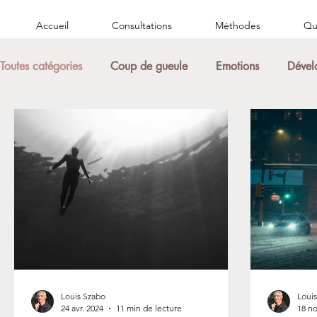
Accueil
Consultations
Méthodes
Qui
Toutes catégories
Coup de gueule
Emotions
Dével
Louis Szabo
Loui
24 avr. 2024
11 min de lecture
18 no