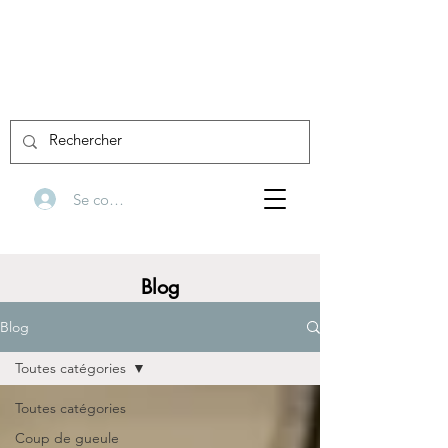
Se connecter
Blog
Blog
Toutes catégories
Toutes catégories
Coup de gueule