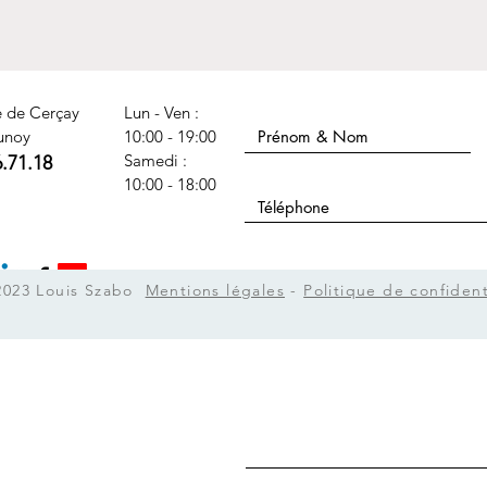
Nom Prénom
e de Cerçay
Lun - Ven :
unoy
10:00 - 19:00
​​Samedi :
6.71.18
Téléphone
10:00 - 18:00
Sujet
2023 Louis Szabo
Mentions légales
-
Politique de confident
Message