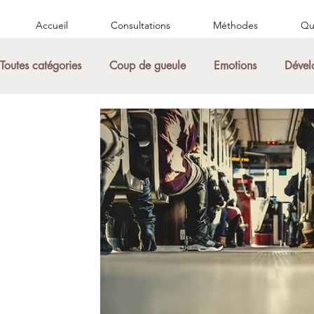
Accueil
Consultations
Méthodes
Qui
Toutes catégories
Coup de gueule
Emotions
Dével