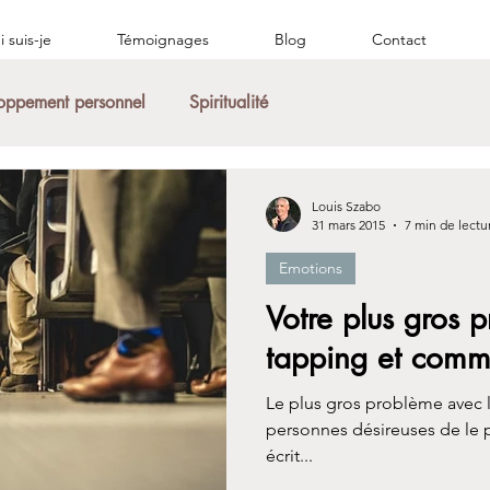
 suis-je
Témoignages
Blog
Contact
oppement personnel
Spiritualité
Louis Szabo
31 mars 2015
7 min de lectu
Emotions
Votre plus gros 
tapping et comm
Le plus gros problème avec 
personnes désireuses de le p
écrit...