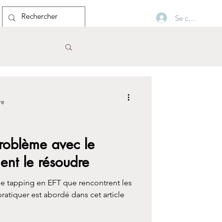
Se connecter
Blog
re
problème avec le
ent le résoudre
le tapping en EFT que rencontrent les
ratiquer est abordé dans cet article