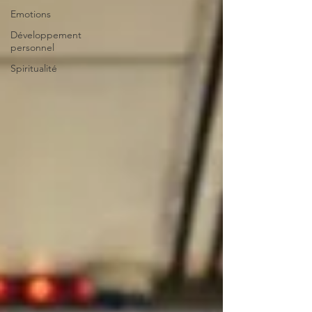
Emotions
Développement
personnel
Spiritualité