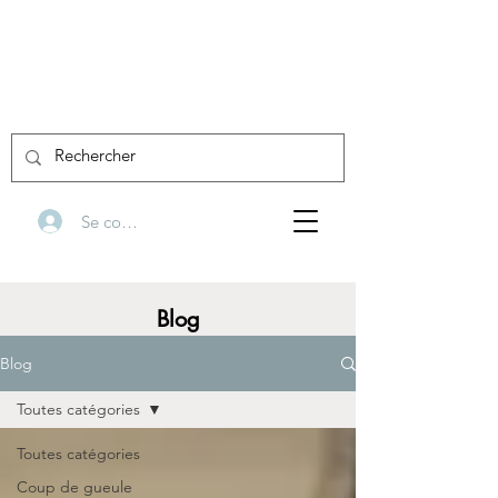
Se connecter
Blog
Blog
Toutes catégories
Toutes catégories
Coup de gueule