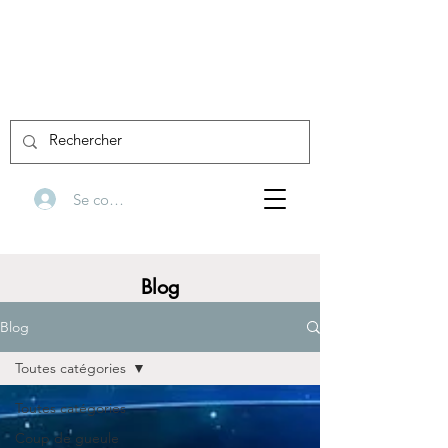
Se connecter
Blog
Blog
Toutes catégories
Toutes catégories
Coup de gueule