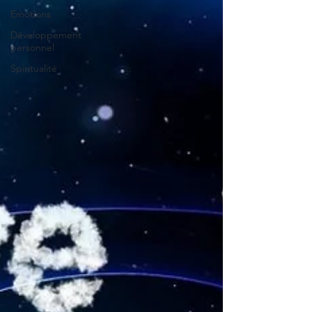
Emotions
Développement
personnel
Spiritualité