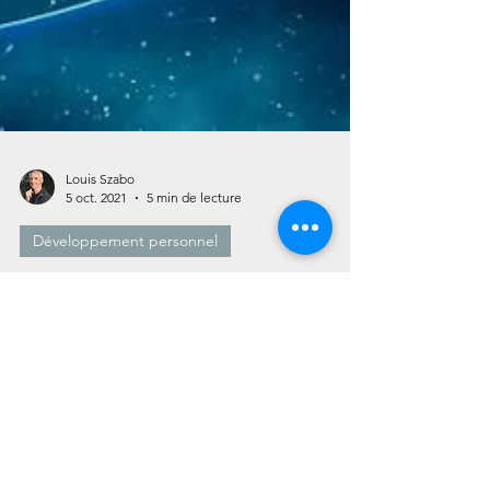
Louis Szabo
5 oct. 2021
5 min de lecture
Développement personnel
Confiance en soi : l’illusion du
développement personnel
En recherche sur cette thématique de la confiance
en soi, combien de fois êtes-vous tombés sur des
articles vite écrits, qui vous...