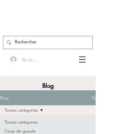
Se connecter
Blog
Blog
Toutes catégories
Toutes catégories
Coup de gueule