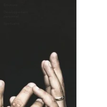
Emotions
Développement
personnel
Spiritualité