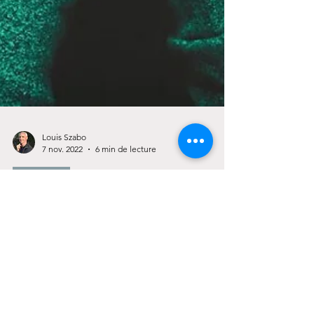
Louis Szabo
7 nov. 2022
6 min de lecture
Emotions
Vous ne vous sentez plus aimée ?
Et si l'on pouvait ne plus avoir besoin de la
validation des autres pour se sentir aimée... voici
quelques pistes pour y arriver.