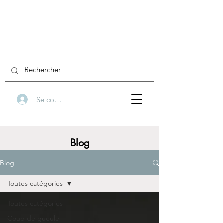
Se connecter
Blog
Blog
Toutes catégories
Toutes catégories
Coup de gueule