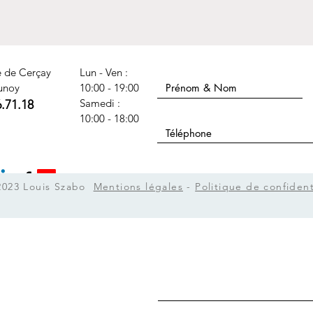
Nom Prénom
e de Cerçay
Lun - Ven :
unoy
10:00 - 19:00
​​Samedi :
6.71.18
Téléphone
10:00 - 18:00
Sujet
2023 Louis Szabo
Mentions légales
-
Politique de confident
Message