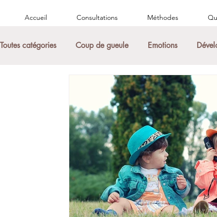
Accueil
Consultations
Méthodes
Qui
Toutes catégories
Coup de gueule
Emotions
Dével