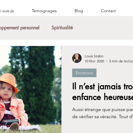
 suis-je
Témoignages
Blog
Contact
oppement personnel
Spiritualité
Louis Szabo
10 févr. 2020
5 min de lectu
Emotions
Il n’est jamais t
enfance heureus
Aussi étrange que puisse para
de 