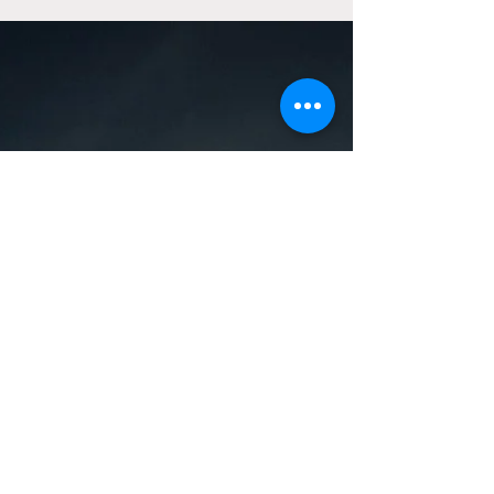
un flashmob !
Tout d’abord, rappelons ce qu’est un flashmob :
littéralement traduit de l’anglais flash-mobilization,
une mobilisation éclair, un...