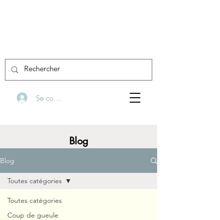
Se connecter
Blog
Blog
Toutes catégories
Toutes catégories
Coup de gueule