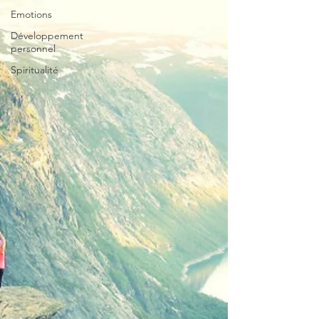
Emotions
Développement
personnel
Spiritualité