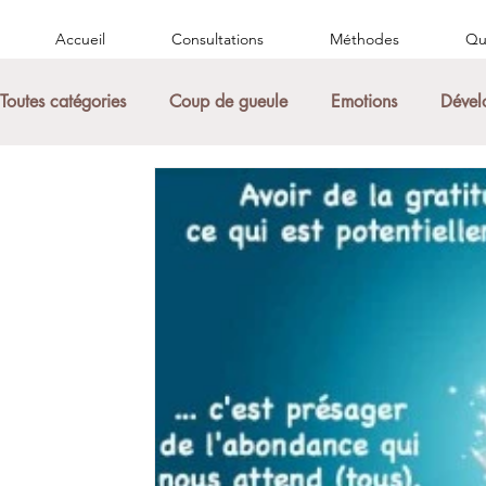
Accueil
Consultations
Méthodes
Qui
Toutes catégories
Coup de gueule
Emotions
Dével