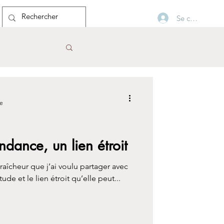
Se connecter
Blog
re
ndance, un lien étroit
raîcheur que j’ai voulu partager avec
tude et le lien étroit qu’elle peut...