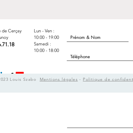
Nom Prénom
e de Cerçay
Lun - Ven :
unoy
10:00 - 19:00
​​Samedi :
6.71.18
Téléphone
10:00 - 18:00
Sujet
2023 Louis Szabo
Mentions légales
-
Politique de confident
Message