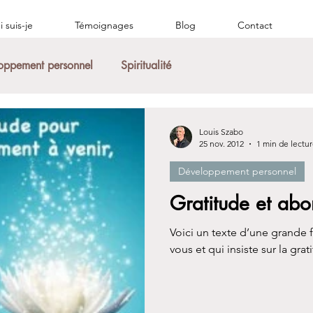
 suis-je
Témoignages
Blog
Contact
oppement personnel
Spiritualité
Louis Szabo
25 nov. 2012
1 min de lectu
Développement personnel
Gratitude et abo
Voici un texte d’une grande f
vous et qui insiste sur la grati