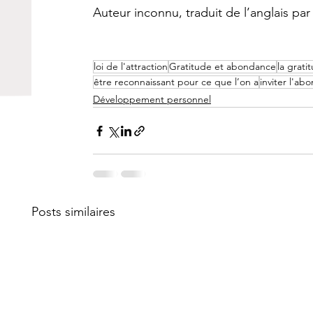
Auteur inconnu, traduit de l’anglais pa
loi de l'attraction
Gratitude et abondance
la grati
être reconnaissant pour ce que l’on a
inviter l'ab
Développement personnel
Posts similaires