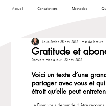
Accueil
Consultations
Méthodes
Qui
Louis Szabo
25 nov. 2012
1 min de lecture
Gratitude et abond
Dernière mise à jour :
22 nov. 2022
Voici un texte d’une grand
partager avec vous et qui i
étroit qu’elle peut entret
Le Divin vous demande d’être reconnais