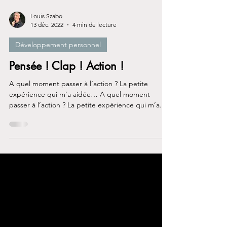
Louis Szabo
13 déc. 2022
4 min de lecture
Développement personnel
Pensée ! Clap ! Action !
A quel moment passer à l’action ? La petite
expérience qui m’a aidée… A quel moment
passer à l’action ? La petite expérience qui m’a...