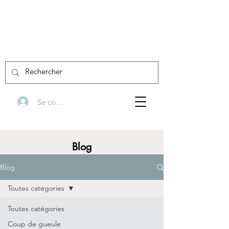
Se connecter
Blog
Blog
Toutes catégories
Toutes catégories
Coup de gueule