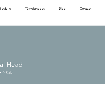
 suis-je
Témoignages
Blog
Contact
al Head
0
Suivi