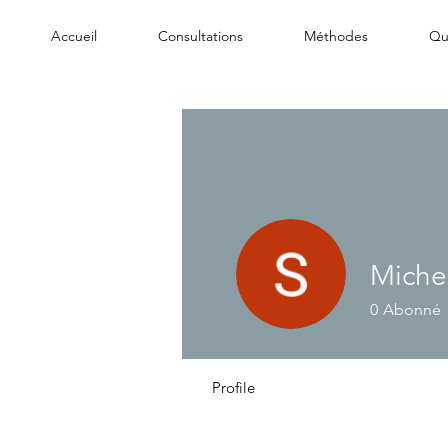
Accueil
Consultations
Méthodes
Qui
Miche
0
Abonné
Profile