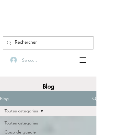
Se connecter
Blog
Blog
Toutes catégories
Toutes catégories
Coup de gueule