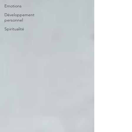
Emotions
Développement
personnel
Spiritualité