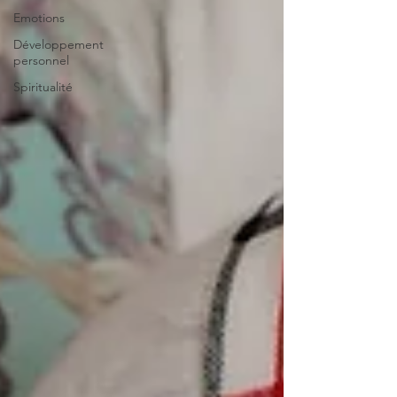
Emotions
Développement
personnel
Spiritualité