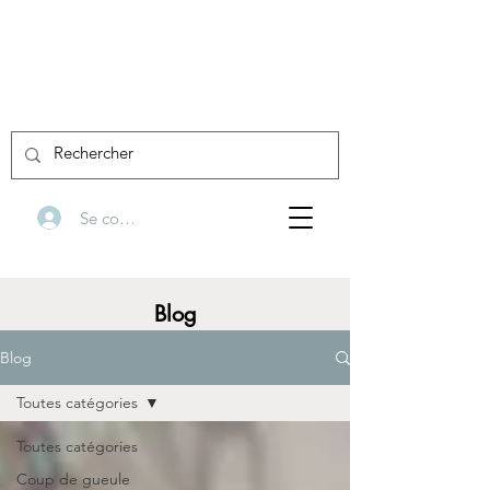
Se connecter
Blog
Blog
Toutes catégories
Toutes catégories
Coup de gueule