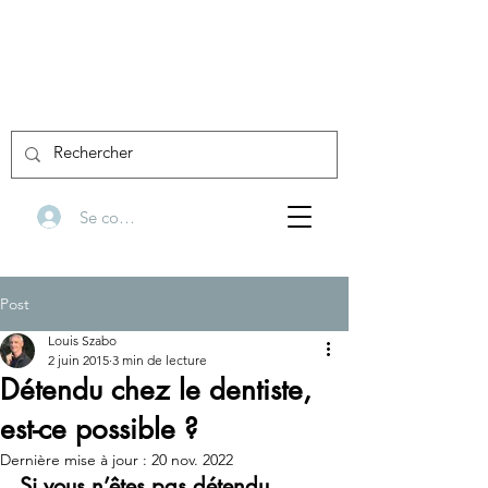
Se connecter
Post
Louis Szabo
2 juin 2015
3 min de lecture
Détendu chez le dentiste,
est-ce possible ?
Dernière mise à jour :
20 nov. 2022
Si vous n’êtes pas détendu 