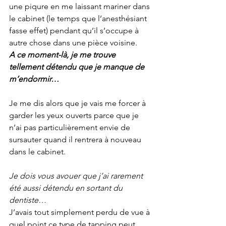
une piqure en me laissant mariner dans 
le cabinet (le temps que l’anesthésiant 
fasse effet) pendant qu’il s’occupe à 
autre chose dans une pièce voisine.
A ce moment-là, je me trouve 
tellement détendu que je manque de 
m’endormir…
Je me dis alors que je vais me forcer à 
garder les yeux ouverts parce que je 
n’ai pas particulièrement envie de 
sursauter quand il rentrera à nouveau 
dans le cabinet.
Je dois vous avouer que j’ai rarement 
été aussi détendu en sortant du 
dentiste…
J’avais tout simplement perdu de vue à 
quel point ce type de tapping peut 