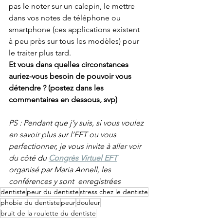
pas le noter sur un calepin, le mettre 
dans vos notes de téléphone ou 
smartphone (ces applications existent 
à peu près sur tous les modèles) pour 
le traiter plus tard.
Et vous dans quelles circonstances 
auriez-vous besoin de pouvoir vous 
détendre ? (postez dans les 
commentaires en dessous, svp)
PS : Pendant que j’y suis, si vous voulez 
en savoir plus sur l’EFT ou vous 
perfectionner, je vous invite à aller voir 
du côté du 
Congrès Virtuel EFT
organisé par Maria Annell, les 
conférences y sont  enregistrées
dentiste
peur du dentiste
stress chez le dentiste
phobie du dentiste
peur
douleur
bruit de la roulette du dentiste