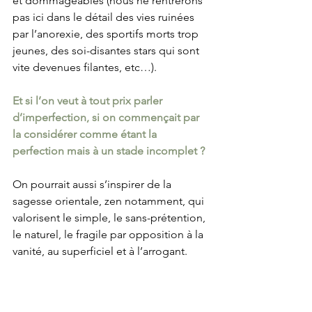
et dommageables (nous ne rentrerons 
pas ici dans le détail des vies ruinées 
par l’anorexie, des sportifs morts trop 
jeunes, des soi-disantes stars qui sont 
vite devenues filantes, etc…).
Et si l’on veut à tout prix parler 
d’imperfection, si on commençait par 
la considérer comme étant la 
perfection mais à un stade incomplet ?
On pourrait aussi s’inspirer de la 
sagesse orientale, zen notamment, qui 
valorisent le simple, le sans-prétention, 
le naturel, le fragile par opposition à la 
vanité, au superficiel et à l’arrogant.