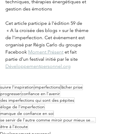
techniques, thérapies énergétiques et 
gestion des émotions
Cet article participe à l’édition 59 de 
 « A la croisée des blogs » sur le thème 
de l’imperfection. Cet évènement est 
organisé par Régis Carlo du groupe 
Facebook 
Moment Présent
 et fait 
partie d’un festival initié par le site 
Développementpersonnel.org
suivre l'inspiration
imperfections
lâcher prise
progresser
confiance en l'avenir
des imperfections qui sont des pépites
éloge de l'imperfection
manque de confiance en soi
se servir de l'autre comme miroir pour mieux se connaître
être à l’écoute
Développement personnel