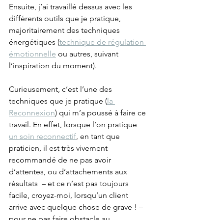
Ensuite, j’ai travaillé dessus avec les 
différents outils que je pratique, 
majoritairement des techniques 
énergétiques (
technique de régulation 
émotionnelle
 ou autres, suivant 
l’inspiration du moment).
Curieusement, c’est l’une des 
techniques que je pratique (
la 
Reconnexion
) qui m’a poussé à faire ce 
travail. En effet, lorsque l’on pratique 
un soin reconnectif
, en tant que 
praticien, il est très vivement 
recommandé de ne pas avoir 
d’attentes, ou d’attachements aux 
résultats  – et ce n’est pas toujours 
facile, croyez-moi, lorsqu’un client 
arrive avec quelque chose de grave ! – 
pour ne pas faire obstacle au 