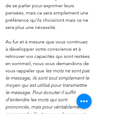
de se parler pour exprimer leurs 
pensées, mais ce sera simplement une 
préférence qu’ils choisiront mais ce ne 
sera plus une nécessité.
Au fur et à mesure que vous continuez 
à développer votre conscience et à 
retrouver vos capacités qui sont restées 
en sommeil, nous vous demandons de 
vous rappeler que
les mots ne sont pas 
le message, ils sont tout simplement le 
moyen qui est utilisé pour transmettre 
le message. Pour écouter il suffit 
d’entendre les mots qui sont 
prononcés, mais pour véritablement 
comprendre l’autre, vous devez ouvrir 
votre cœur. C’est là que réside la vraie 
communication.